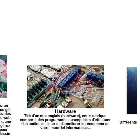
ez un
es gifs
Hardware
ez des
Tiré d'un mot anglais (hardware), cette rubrique
ie web,
comporte des programmes susceptibles d'effectuer
s, une
Différents
des audits, de lister et d'améliorer le rendement de
 gérez
votre matériel informatique...
 pour
dessin