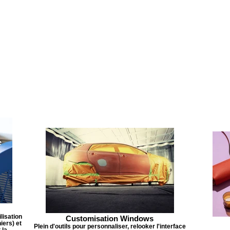
ilisation
Customisation Windows
iers) et
Plein d'outils pour personnaliser, relooker l'interface
 la