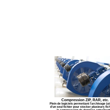
Compression ZIP, RAR, etc.
Plein de logiciels permettant l'archivage (ut
d'un seul fichier pour stocker plusieurs fich
la compression de données entraînant