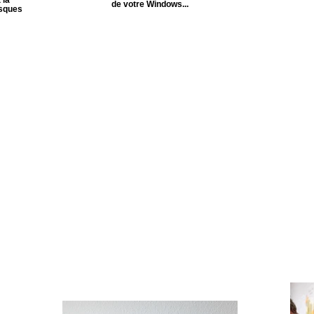
de votre Windows...
isques