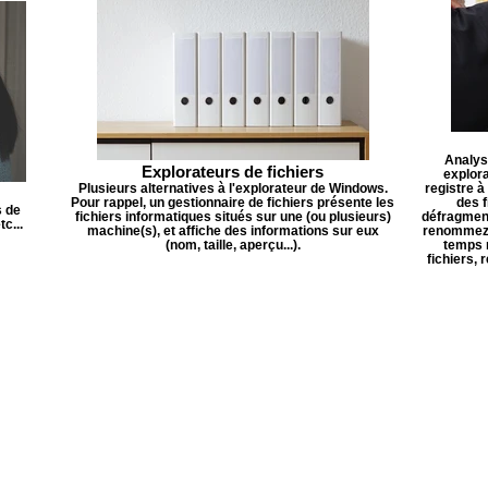
Analyse
Explorateurs de fichiers
explora
Plusieurs alternatives à l'explorateur de Windows.
registre à
Pour rappel, un gestionnaire de fichiers présente les
des f
s de
fichiers informatiques situés sur une (ou plusieurs)
défragment
c...
machine(s), et affiche des informations sur eux
renommez u
(nom, taille, aperçu...).
temps 
fichiers,