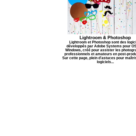
Lightroom & Photoshop
Lightroom et Photoshop sont des logic
développés par Adobe Systems pour OS
Windows, créé pour assister les photog
professionnels et amateurs en post-produ
Sur cette page, plein d'astuces pour maîtr
logiciels...