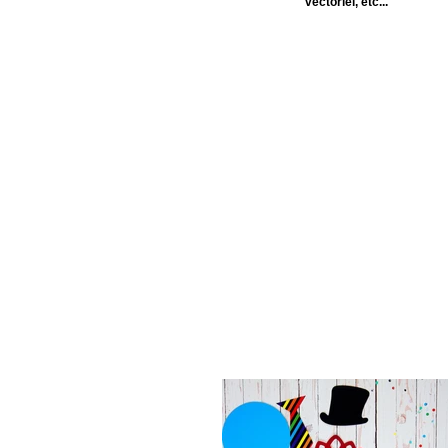
vectoriel, etc...