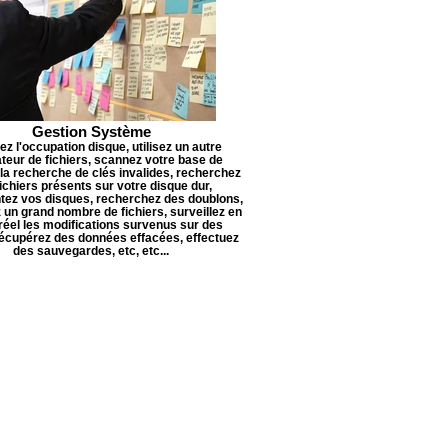
Gestion Système
z l'occupation disque, utilisez un autre
teur de fichiers, scannez votre base de
 la recherche de clés invalides, recherchez
ichiers présents sur votre disque dur,
ez vos disques, recherchez des doublons,
n grand nombre de fichiers, surveillez en
réel les modifications survenus sur des
 récupérez des données effacées, effectuez
des sauvegardes, etc, etc...